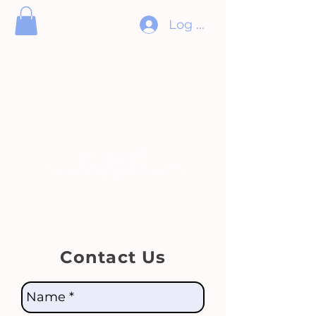
Log In
ORCHESTRE
DIVERTIMENTO
ORCHESTRA
Pour l’amour de la musique
Music for the love of it
Contact Us